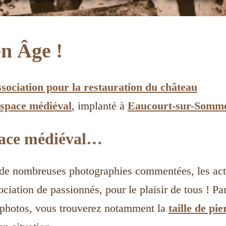
n Âge !
ssociation pour la restauration du château
space médiéval
, implanté à
Eaucourt-sur-Somm
pace médiéval…
 de nombreuses photographies commentées, les act
ciation de passionnés, pour le plaisir de tous ! Pa
de photos, vous trouverez notamment la
taille de pie